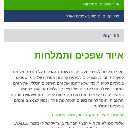
איוד שפכים ותמלחות
פרוייקטים: טיפול בשפכים ואוויר
צור קשר
איוד שפכים ותמלחות
תקני הפליטה לשפכי תעשייה, ובמיוחד ההגבלות על הזרמת מלחים
למערכת הביוב, מצריכים לעיתים קרובות הפרדה של זרמי שפכים
בעיתיים לטיפול, כדי שלא יזהמו את זרם השפכים הכללי. את הזרם
המופרד יש לפנות לאתר טיפול חיצוני, בעלויות גבוהות. שימוש
במאיידים כדי לצמצם את נפח התמיסות לפינוי, תוך שימוש חוזר במי
התעבית, הופך להיות בשנים האחרונות פתרון נפוץ לצמצום זרמים
בעיתיים ותמלחות.
שימוש במאיידים מקרה בוחן שפכי מטמנות
אלעד טכנולוגיות היא הנציג הבלעדי בישראל של קו מוצרי EVALED,