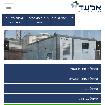
Toggle
gation
קווי ציפוי וגימור
טיפול בשפכים
שרות תפעול
ואוויר
ותחזוקה
‹
›
טיפול בשפכים ואוויר
טיפול בשפכי תעשייה
טיפול באוויר
טיפול בבוצות