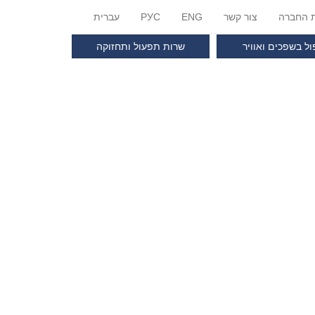
ת החברה
צור קשר
ENG
РУС
עברית
ול בשפכים ואוויר
שרות תפעול ותחזוקה