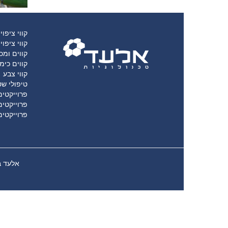
קווי ציפוי
קווי ציפוי
קווים ומכו
קווים כימ
קווי צבע
טיפולי שט
פרוייקטים
פרוייקטים
פרוייקטים
אלעד בע”מ רח’ נחשון 37 