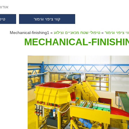
אודו
קווי ציפוי וגימור
טיפ
וי ציפוי וגימור
»
טיפולי שטח מכאניים וצילוע
» Mechanical-finishing1
MECHANICAL-FINISHI