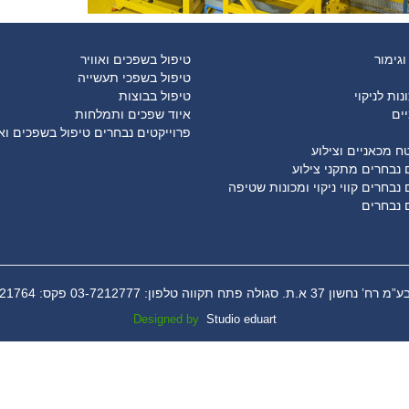
 וגימור
טיפול בשפכים ואוויר
טיפול בשפכי תעשייה
נות לניקוי
טיפול בבוצות
יים
איוד שפכים ותמלחות
פרוייקטים נבחרים טיפול בשפכים ואו
ח מכאניים וצילוע
 נבחרים מתקני צילוע
 נבחרים קווי ניקוי ומכונות שטיפה
 נבחרים
א.ת. סגולה פתח תקווה טלפון: 03-7212777 פקס: 03-9721764
Designed by
Studio eduart