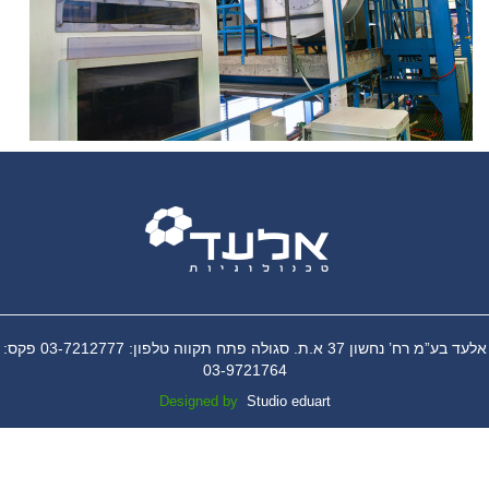
אלעד בע”מ רח’ נחשון 37 א.ת. סגולה פתח תקווה טלפון: 03-7212777 פקס:
03-9721764
Designed by
Studio eduart