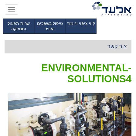
Toggle
gation
קווי ציפוי וגימור
טיפול בשפכים
שרות תפעול
ואוויר
ותחזוקה
צור קשר
ENVIRONMENTAL-
SOLUTIONS4