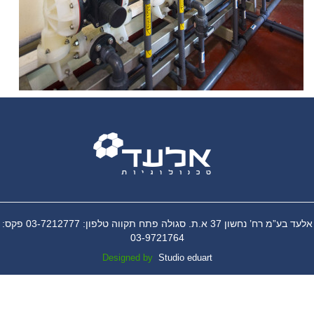
אלעד בע”מ רח’ נחשון 37 א.ת. סגולה פתח תקווה טלפון: 03-7212777 פקס:
03-9721764
Designed by
Studio eduart