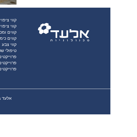
קווי ציפוי
קווי ציפוי
קווים ומכו
קווים כימ
קווי צבע
טיפולי שט
פרוייקטים
פרוייקטים
פרוייקטים
אלעד בע”מ רח’ נחשון 37 