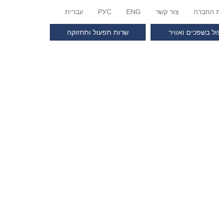
ת החברה
צור קשר
ENG
РУС
עברית
ול בשפכים ואוויר
שרות תפעול ותחזוקה