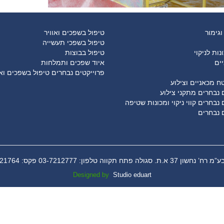
 וגימור
טיפול בשפכים ואוויר
טיפול בשפכי תעשייה
נות לניקוי
טיפול בבוצות
יים
איוד שפכים ותמלחות
פרוייקטים נבחרים טיפול בשפכים ואו
ח מכאניים וצילוע
 נבחרים מתקני צילוע
 נבחרים קווי ניקוי ומכונות שטיפה
 נבחרים
א.ת. סגולה פתח תקווה טלפון: 03-7212777 פקס: 03-9721764
Designed by
Studio eduart