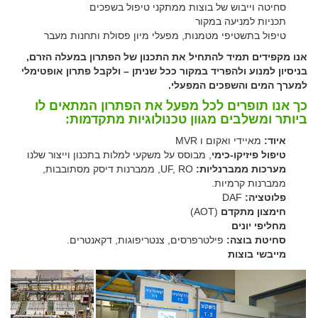
סחיטה וייבוש של בוצות ממתקני טיפול בשפכים
תכניות למניעה במקור
טיפול בתשטיפי מטמנות, מפעלי מיון פסולת ותחנות מעבר
אנו מקפידים תמיד להתחיל את התכנון של הפתרון במעלה הזרם,
בניסיון למנוע ולהפריד במקור ככל שניתן – ולקבל פתרון אופטימלי
למערך המים והשפכים המפעלי.
כך אנו תופרים לכל מפעל את הפתרון המתאים לו
ביותר ומשלבים מגוון טכנולוגיות מתקדמות:
איוד:
מאיידי ואקום ו MVR
טיפול פיזיקו-כימי
, מבוסס על משקעי למלות בתכנון וייצור שלנו
מערכות ממברנליות:
UF, RO, ממברנות דיסק מסתובבות,
ממברנות קרמיות.
פלוטציה:
DAF
חימצון מתקדם
(AOT)
מחליפי יונים
סחיטת בוצה:
פילטרפרסים, צנטריפוגות, דקאנטרים.
מייבשי בוצות